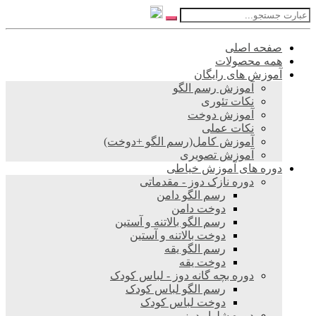
صفحه اصلی
همه محصولات
آموزش های رایگان
آموزش رسم الگو
نکات تئوری
آموزش دوخت
نکات عملی
آموزش کامل(رسم الگو +دوخت)
آموزش تصویری
دوره های آموزش خیاطی
دوره نازک دوز - مقدماتی
رسم الگو دامن
دوخت دامن
رسم الگو بالاتنه و آستین
دوخت بالاتنه و آستین
رسم الگو یقه
دوخت یقه
دوره بچه گانه دوز - لباس کودک
رسم الگو لباس کودک
دوخت لباس کودک
دوره شلوار دوز