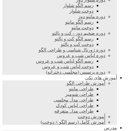
رسم الگو شلوار
دوخت شلوار
دوره مانتو دوز
رسم الگو مانتو
دوخت مانتو
دوره ضخیم دوز - کت و پالتو
رسم الگو کت و پالتو
دوخت کت و پالتو
دوره ژورنال شناسی و طراحی الگو
دوره لباس شب و عروس
رسم الگو لباس شب و عروس
دوخت لباس شب و عروس
دوره پرنسس (مجلسی دخترانه)
آموزش های تکی
آموزش طراحی الگو
طراحی مانتو
طراحی شومیز
طراحی مدل مجلسی
طراحی لباس کودک
طراحی مدل متفرقه
آموزش دوخت
آموزش کامل (رسم الگو + دوخت)
مدرس