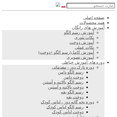
صفحه اصلی
همه محصولات
آموزش های رایگان
آموزش رسم الگو
نکات تئوری
آموزش دوخت
نکات عملی
آموزش کامل(رسم الگو +دوخت)
آموزش تصویری
دوره های آموزش خیاطی
دوره نازک دوز - مقدماتی
رسم الگو دامن
دوخت دامن
رسم الگو بالاتنه و آستین
دوخت بالاتنه و آستین
رسم الگو یقه
دوخت یقه
دوره بچه گانه دوز - لباس کودک
رسم الگو لباس کودک
دوخت لباس کودک
دوره شلوار دوز