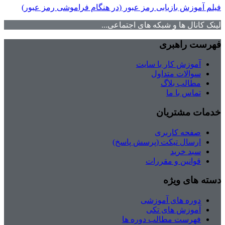
فیلم آموزش بازیابی رمز عبور (در هنگام فراموشی رمز عبور)
لینک کانال ها و شبکه های اجتماعی...
فهرست راهبری
آموزش کار با سایت
سوالات متداول
مطالب بلاگ
تماس با ما
خدمات مشتریان
صفحه کاربری
ارسال تیکت (پرسش پاسخ)
سبد خرید
قوانین و مقررات
دسته های ویژه
دوره های آموزشی
آموزش های تکی
فهرست مطالب دوره ها