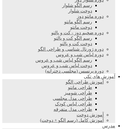
رسم الگو شلوار
دوخت شلوار
دوره مانتو دوز
رسم الگو مانتو
دوخت مانتو
دوره ضخیم دوز - کت و پالتو
رسم الگو کت و پالتو
دوخت کت و پالتو
دوره ژورنال شناسی و طراحی الگو
دوره لباس شب و عروس
رسم الگو لباس شب و عروس
دوخت لباس شب و عروس
دوره پرنسس (مجلسی دخترانه)
آموزش های تکی
آموزش طراحی الگو
طراحی مانتو
طراحی شومیز
طراحی مدل مجلسی
طراحی لباس کودک
طراحی مدل متفرقه
آموزش دوخت
آموزش کامل (رسم الگو + دوخت)
مدرس