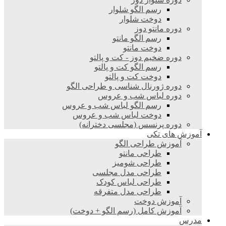
رسم الگو شلوار
دوخت شلوار
دوره مانتو دوز
رسم الگو مانتو
دوخت مانتو
دوره ضخیم دوز - کت و پالتو
رسم الگو کت و پالتو
دوخت کت و پالتو
دوره ژورنال شناسی و طراحی الگو
دوره لباس شب و عروس
رسم الگو لباس شب و عروس
دوخت لباس شب و عروس
دوره پرنسس (مجلسی دخترانه)
آموزش های تکی
آموزش طراحی الگو
طراحی مانتو
طراحی شومیز
طراحی مدل مجلسی
طراحی لباس کودک
طراحی مدل متفرقه
آموزش دوخت
آموزش کامل (رسم الگو + دوخت)
مدرس