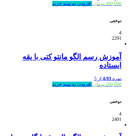
300,000
تومان
افزودن به سبد خرید
دوختنی
4
2291
آموزش رسم الگو مانتو کتی با یقه
ایستاده
نمره
4.93
از 5
200,000
تومان
افزودن به سبد خرید
دوختنی
4
2401