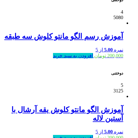
4
5080
آموزش رسم الگو مانتو کلوش سه طبقه
نمره
5.00
از 5
200,000
تومان
افزودن به سبد خرید
دوختنی
5
3125
آموزش الگو مانتو کلوش یقه آرشال با
آستین لاله
نمره
5.00
از 5
200,000
تومان
افزودن به سبد خرید