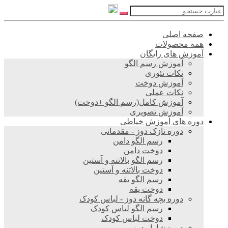
صفحه اصلی
همه محصولات
آموزش های رایگان
آموزش رسم الگو
نکات تئوری
آموزش دوخت
نکات عملی
آموزش کامل(رسم الگو +دوخت)
آموزش تصویری
دوره های آموزش خیاطی
دوره نازک دوز - مقدماتی
رسم الگو دامن
دوخت دامن
رسم الگو بالاتنه و آستین
دوخت بالاتنه و آستین
رسم الگو یقه
دوخت یقه
دوره بچه گانه دوز - لباس کودک
رسم الگو لباس کودک
دوخت لباس کودک
دوره شلوار دوز