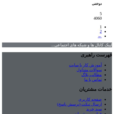
دوختنی
5
4060
1
2
←
لینک کانال ها و شبکه های اجتماعی...
فهرست راهبری
آموزش کار با سایت
سوالات متداول
مطالب بلاگ
تماس با ما
خدمات مشتریان
صفحه کاربری
ارسال تیکت (پرسش پاسخ)
سبد خرید
قوانین و مقررات