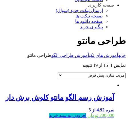
صفحه کاربری
ارسال تیکت جدید (سوال)
صفحه تیکت ها
صفحه دانلود ها
پیگیری خرید
طراحی مانتو
خانه
آموزش های تکی
آموزش طراحی الگو
طراحی مانتو
نمایش 1–15 از 19 نتیجه
آموزش رسم الگو مانتو کلوش برش دار
نمره
4.92
از 5
200,000
تومان
افزودن به سبد خرید