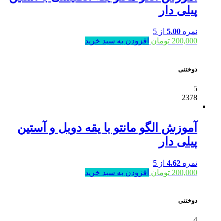
پیلی دار
نمره
5.00
از 5
200,000
تومان
افزودن به سبد خرید
دوختنی
5
2378
آموزش الگو مانتو با یقه دوبل و آستین
پیلی دار
نمره
4.62
از 5
200,000
تومان
افزودن به سبد خرید
دوختنی
4