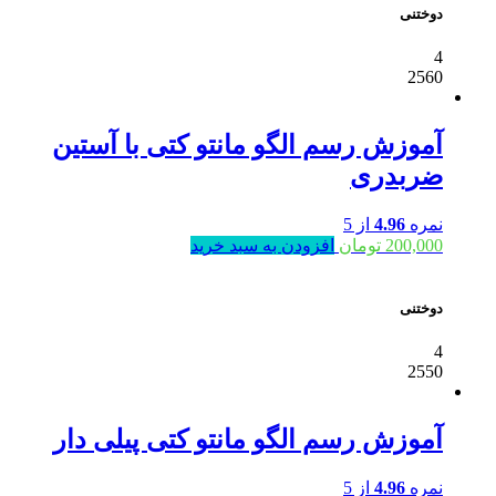
دوختنی
4
2560
آموزش رسم الگو مانتو کتی با آستین
ضربدری
نمره
4.96
از 5
200,000
تومان
افزودن به سبد خرید
دوختنی
4
2550
آموزش رسم الگو مانتو کتی پیلی دار
نمره
4.96
از 5