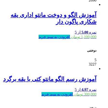
2690
آموزش الگو و دوخت مانتو اداری یقه
شکاری پاگون دار
نمره
5.00
از 5
1,100,000
تومان
افزودن به سبد خرید
دوختنی
5
3227
آموزش رسم الگو مانتو کتی با یقه برگرد
نمره
4.97
از 5
300,000
تومان
افزودن به سبد خرید
دوختنی