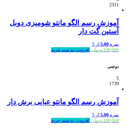
2311
آموزش رسم الگو مانتو شومیزی دوبل
آستین گت دار
نمره
5.00
از 5
100,000
تومان
افزودن به سبد خرید
دوختنی
5
1739
آموزش رسم الگو مانتو عبایی برش دار
نمره
5.00
از 5
100,000
تومان
افزودن به سبد خرید