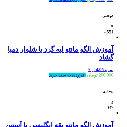
دوختنی
5
4551
آموزش الگو مانتو لبه گرد با شلوار دمپا
گشاد
نمره
4.95
از 5
200,000
تومان
افزودن به سبد خرید
دوختنی
4
2937
آموزش الگو مانتو یقه انگلیسی با آستین