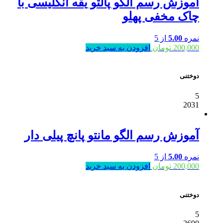
آموزش رسم الگو پالتو یقه انگلیسی با
چاک مخفی پهلو
نمره
5.00
از 5
200,000
تومان
افزودن به سبد خرید
دوختنی
5
2031
آموزش رسم الگو مانتو پانچ پیلی دار
نمره
5.00
از 5
200,000
تومان
افزودن به سبد خرید
دوختنی
5