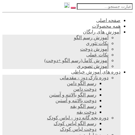
صفحه اصلی
همه محصولات
آموزش های رایگان
آموزش رسم الگو
نکات تئوری
آموزش دوخت
نکات عملی
آموزش کامل(رسم الگو +دوخت)
آموزش تصویری
دوره های آموزش خیاطی
دوره نازک دوز - مقدماتی
رسم الگو دامن
دوخت دامن
رسم الگو بالاتنه و آستین
دوخت بالاتنه و آستین
رسم الگو یقه
دوخت یقه
دوره بچه گانه دوز - لباس کودک
رسم الگو لباس کودک
دوخت لباس کودک
دوره شلوار دوز