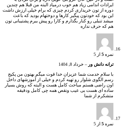
ایرادات اندامی زیاد هم خوب درمیاد البته من قبلا هم چندین
دوره از تون خریداری کردم چیزی که برام خیلی ارزش داشت
این بود که خودتون پیگیر کارها و دوختهام بودید که باعث
میشد تنبلی رو کنار بگذارم و کارا رو پیش ببرم پشتیبانی تون
هم که حرف نداره
نمره
5
از 5
ترانه دانش ور
–
خرداد 8, 1404
با سلام خدمت شما عزیزان خدا قوت میگم بهتون من پکیج
رسم الگوی شلوار رو تهیه کردم و خیلی از آموزشهای داخل
اون راضی هستم مباحث کامل هست و البته که روش‌ بسیار
ساده ای هست بی عیب و‌نقص همه چی کامل و‌دقیقه
متشکرم از شما
نمره
5
از 5