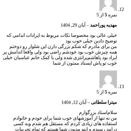
نمره
5
از 5
مهدیه پوراحمد
–
آبان 29, 1404
خیلی عالی بود مخصوصا نکات مربوط به ایرادات اندامی که
توضیح دادین خیلی خوب بود
من برای مادرم که شکم بزرگی دارن این شلوار رو‌ دوختم
همه چیزش خوب بود خودشم راضی بود ولی واقعا اندامش پر
ایراد بود پاهاشم‌پرانتزی شده ولی با کمک خانم عباسیان خیلی
خوب تو پاش ایستاد ممنون از شما
نمره
5
از 5
میترا سلطانی
–
آبان 12, 1404
سلام‌استاد بزرگوارم
من نه تنها از آموزشهای خوب شما برای خودم و خانوادم
استفاده های زیادی کردم که مستقل هم شدم و‌به کسی
درامد رسیدم و اینو مدیون شما هستم که تمام تجربیات