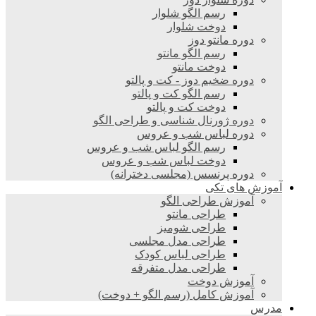
رسم الگو شلوار
دوخت شلوار
دوره مانتو دوز
رسم الگو مانتو
دوخت مانتو
دوره ضخیم دوز - کت و پالتو
رسم الگو کت و پالتو
دوخت کت و پالتو
دوره ژورنال شناسی و طراحی الگو
دوره لباس شب و عروس
رسم الگو لباس شب و عروس
دوخت لباس شب و عروس
دوره پرنسس (مجلسی دخترانه)
آموزش های تکی
آموزش طراحی الگو
طراحی مانتو
طراحی شومیز
طراحی مدل مجلسی
طراحی لباس کودک
طراحی مدل متفرقه
آموزش دوخت
آموزش کامل (رسم الگو + دوخت)
مدرس