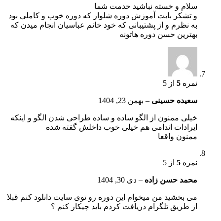
سلام و خسته نباشید خدمت شما
و تشکر بابت آموزش دوره شلوار که دوره خوب و کاملی بود
به نظرم و از پشتیبانی که خود خانم عباسیان انجام میدن که
بهترین حسن دوره هاتونه
نمره
5
از 5
سعیده حسینی
–
بهمن 23, 1404
خیلی ممنون از الگو ساده و ساده طراحی شدن الگو و اینکه
ایرادات اندامی هم خیلی خوب داخلش گفته شده
ممنون واقعا
نمره
5
از 5
محمد حسن زاده
–
دی 30, 1404
می بخشید من میخوام این دوره رو توی سایت دانلود کنم قبلا
از طریق تلگرام دریافت کردم باید چیکار کنم ؟