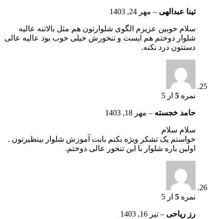
تینا عبدالهی
–
مهر 24, 1403
سلام خوبین عزیزم الگوی شلوارتون هم مثل بالاتنه عالیه
شلوار دوختم هم ایست و تنخورش خیلی خوب بود عالیه عالی
دستتون درد نکنه.
نمره
5
از 5
حامد خجسته
–
مهر 18, 1403
سلام سلام
خواستم یک تشکر ویژه بکنم بابت آموزش شلوار بینظیرتون .
اولین باره شلوار با این تنخور عالی دوختم.
نمره
5
از 5
رز ریاحی
–
تیر 16, 1403