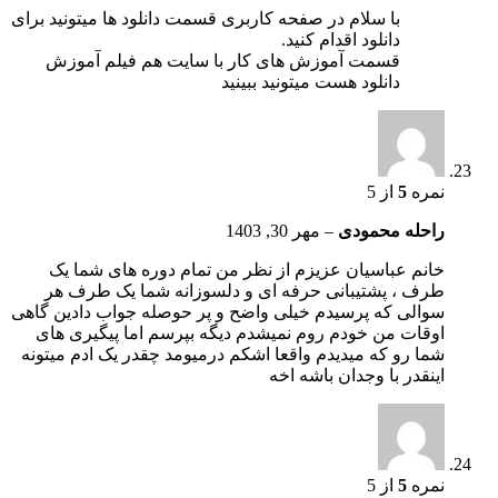
با سلام در صفحه کاربری قسمت دانلود ها میتونید برای
دانلود اقدام کنید.
قسمت آموزش های کار با سایت هم فیلم آموزش
دانلود هست میتونید ببینید
نمره
5
از 5
راحله محمودی
–
مهر 30, 1403
خانم عباسیان عزیزم از نظر من تمام دوره های شما یک
طرف ، پشتیبانی حرفه ای و دلسوزانه شما یک طرف هر
سوالی که پرسیدم خیلی واضح و پر حوصله جواب دادین گاهی
اوقات من خودم روم نمیشدم دیگه بپرسم اما پیگیری های
شما رو که میدیدم واقعا اشکم درمیومد چقدر یک ادم میتونه
اینقدر با وجدان باشه اخه
نمره
5
از 5