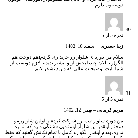
دوستتون دارم.
نمره
5
از 5
زیبا جعفری
–
اسفند 18, 1402
سلام من دوره ی شلوار رو خریداری کردم(هم دوخت هم
الگو)و تا الان چندتا بخش اونو بیشتر ندیدم. لازم دونستم از
شما بابت توضیحات عالی که دارید تشکر کنم
نمره
5
از 5
مریم کرمانی
–
بهمن 12, 1402
من دوره شلوار شما رو شرکت کردم و اولین شلواررمو
دوختم اینقدر این شلوار ایستادیی قشنگی داره که اندازه
نداره. بعدم اینقدر الگو رو کامل با تمام نکاتش گفتید که فقط