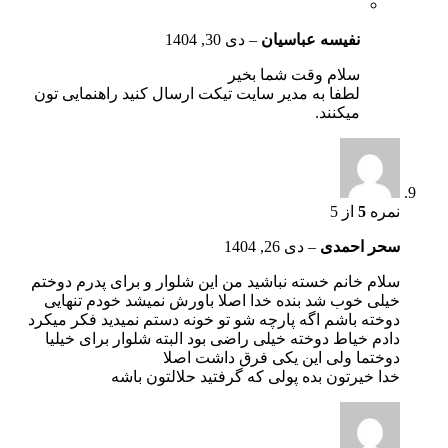
نفیسه عباسیان
–
دی 30, 1404
سلام وقت شما بخیر
لطفا به مدیر سایت تیکت ارسال کنید راهنمایی تون
میکنند.
نمره
5
از 5
سحر احمدی
–
دی 26, 1404
سلام خانم خسته نباشید من این شلوار و برای پدرم دوختم
خیلی خوب شد بنده خدا اصلا باورش نمیشد خودم تنهایی
دوخته باشم اگه پارچه شو تو خونه دستم نمیدید فکر میکرد
دادم خیاط دوخته خیلی راضی بود البته شلوار برای خیلیا
دوختما ولی این یکی فرق داشت اصلا
خدا خیرتون بده پولی که گرفتید حلالتون باشه