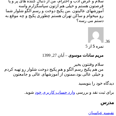
سلام و عرض ادب و احترام، من از دنبال کننده های پر و پا
قرصتون هستم و خیلی هم ازتون سپاسگزارم واسه
آموزشهای عالیتون .من پکیج دوخت و رسم الگو شلوار شما
رو میخوام و ساکن تهران هستم چطوری پکیج و چه موقع به
دستم می رسه؟
نمره
5
از 5
مریم سادات موسوی
–
آبان 27, 1399
سلام وقتتون بخیر
من هم پکیج رسم الگو و هم پکیج دوخت شلوار رو تهیه کردم
و خیلی عالی بود،ممنون از آموزشهای عالی و جامعتون
دیدگاه خود را بنویسید
برای ثبت نقد و بررسی
وارد حساب کاربری خود
شوید.
مدرس
نفیسه عباسیان