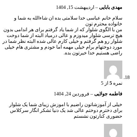
مهدی بابایی
–
اردیبهشت 15, 1404
سلام خانم عباسی خدا سلامتی بده ان شاءالله به شما و
خانواده محترم تون
من با الگوی شلوار که از شما یاد گرفتم برای هر اندامی بدون
هیچ ترسی شلوار میدوزم و عالی درمیاد البته از شما دوخت
شلوار رو هم گرفتم و خیلی کارم عالی شده البته نظر شما در
مورد دوختهام برام خیلی مهمه اما خودم و مشتری هام خیلی
راضی هستیم خدا خیرتون بده.
نمره
5
از 5
فاطمه جولایی
–
فروردین 24, 1404
خیلی از آموزشاتون راضیم با اموزش زیبای شما یک شلوار
برای دخترم دوختم عالی شد یک دنیا تشکر انگار سرکلاس
حضوری کنارتون نشستم