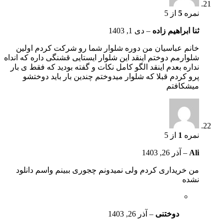
نمره
5
از 5
ثنا ابراهیم زاده
–
دی 1, 1403
خانم عباسیان من دوره شلوار شما رو شرکت کردم اولین
شلوارمم دوختم اینقد این شلوار ایستایی قشنگی داره که انداه
نداره بعدم اینقد الگو کامل نکات و گفته بودید که فقط ی بار
پرو کردم قبلا که شلوار میدوختم چندین بار باید دوختشو
میشکافتم
نمره
1
از 5
Ali
–
آذر 26, 1403
من خریداری کردم ولی نمیدونم چجوری ببینم واسم دانلود
نشده
دوختنی
–
آذر 26, 1403