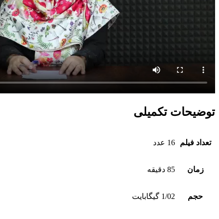
توضیحات تکمیلی
تعداد فیلم
16 عدد
زمان
85 دقیقه
حجم
1/02 گیگابایت