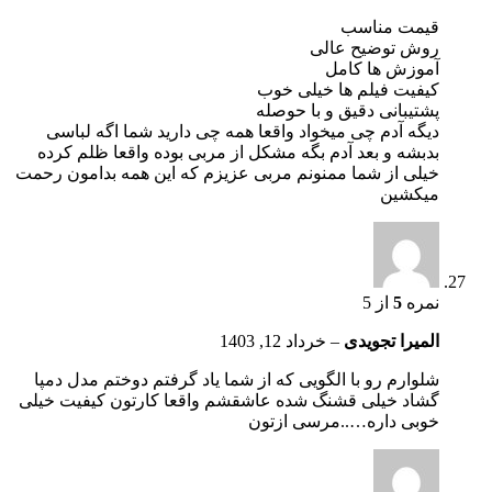
قیمت مناسب
روش توضیح عالی
آموزش ها کامل
کیفیت فیلم ها خیلی خوب
پشتیبانی دقیق و با حوصله
دیگه آدم چی میخواد واقعا همه چی دارید شما اگه لباسی
بدبشه و بعد آدم بگه مشکل از مربی بوده واقعا ظلم کرده
خیلی از شما ممنونم مربی عزیزم که این همه بدامون رحمت
میکشین
نمره
5
از 5
المیرا تجویدی
–
خرداد 12, 1403
شلوارم رو با الگویی که از شما یاد گرفتم دوختم مدل دمپا
گشاد خیلی قشنگ شده عاشقشم واقعا کارتون کیفیت خیلی
خوبی داره…..مرسی ازتون