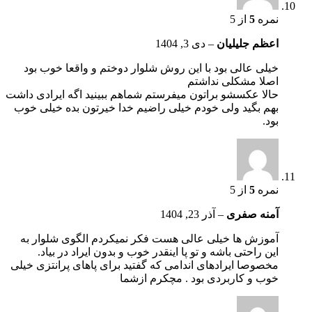
نمره
5
از 5
اعظم جلیلیان
–
دی 3, 1404
خیلی عالی بود با این روش شلوار دوختم و واقعا خوب بود
اصلا مشکلی نداشتم
حالا عکسشو براتون میفرستم شماهم ببینید اگه ایرادی داشت
بهم بگید ولی خودم خیلی راضیم خدا خیرتون بده خیلی خوب
بود.
نمره
5
از 5
آمنه صفری
–
آذر 23, 1404
آموزش ها خیلی عالی هست فکر نمیکردم الگوی شلوار به
این راحتی باشه و تو پا اینقدر خوب و بدون ایراد در بیاد.
مخصوصا ایرادهای اندامی که گفتید برای پاهای پرانتزی خیلی
خوب و کاربردی بود . مچکرم ازشما