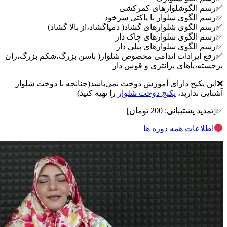
✅رسم الگوشلوارهای کمرکشی
✅رسم الگوی شلوار با پاکتی سرخود
✅رسم الگوی شلوارهای گشاد( دمپاگشاد،از بالا گشاد)
✅رسم الگوی شلوارهای چاک دار
✅رسم الگوی شلوارهای پیلی دار
✅رفع ایرادات اندامی مخصوص شلوار( باسن بزرگ،شکم بزرگ،ران
برجسته،پاهای پرانتزی و قوس دار
❌این پکیج دارای آموزش دوخت نمی‌باشد(چنانچه با دوخت شلوار
آشنایی ندارید،
پکیج دوخت شلوار
را تهیه کنید)
✅[تمدید پشتیبانی: 200 تومان]
اطلاعات همه دوره ها