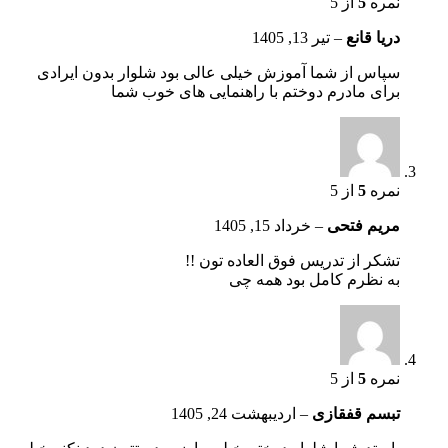
نمره
5
از 5
دریا قانع
–
تیر 13, 1405
سپاس از شما آموزش خیلی عالی بود شلوار بدون ایرادی
برای مادرم دوختم با راهنمایی های خوب شما
نمره
5
از 5
مریم فتحی
–
خرداد 15, 1405
تشکر‌ از ‌تدریس فوق العاده تون !!
به نظرم کامل بود همه چی
نمره
5
از 5
تبسم قفقازی
–
اردیبهشت 24, 1405