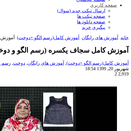
صفحه کاربری
ارسال تیکت جدید (سوال)
صفحه تیکت ها
صفحه دانلود ها
پیگیری خرید
خانه
آموزش های رایگان
آموزش کامل(رسم الگو +دوخت)
آموزش ک
آموزش کامل سجاف یکسره (رسم الگو و دوخ
آموزش کامل(رسم الگو +دوخت)
,
آموزش های رایگان
,
دوخت
,
رسم ا
شهریور 20, 1399 18:54
2
2,919