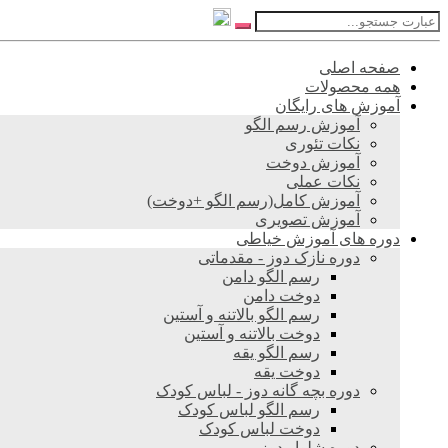
صفحه اصلی
همه محصولات
آموزش های رایگان
آموزش رسم الگو
نکات تئوری
آموزش دوخت
نکات عملی
آموزش کامل(رسم الگو +دوخت)
آموزش تصویری
دوره های آموزش خیاطی
دوره نازک دوز - مقدماتی
رسم الگو دامن
دوخت دامن
رسم الگو بالاتنه و آستین
دوخت بالاتنه و آستین
رسم الگو یقه
دوخت یقه
دوره بچه گانه دوز - لباس کودک
رسم الگو لباس کودک
دوخت لباس کودک
دوره شلوار دوز