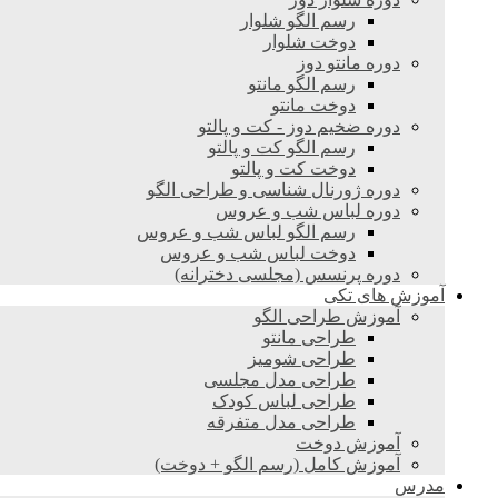
رسم الگو شلوار
دوخت شلوار
دوره مانتو دوز
رسم الگو مانتو
دوخت مانتو
دوره ضخیم دوز - کت و پالتو
رسم الگو کت و پالتو
دوخت کت و پالتو
دوره ژورنال شناسی و طراحی الگو
دوره لباس شب و عروس
رسم الگو لباس شب و عروس
دوخت لباس شب و عروس
دوره پرنسس (مجلسی دخترانه)
آموزش های تکی
آموزش طراحی الگو
طراحی مانتو
طراحی شومیز
طراحی مدل مجلسی
طراحی لباس کودک
طراحی مدل متفرقه
آموزش دوخت
آموزش کامل (رسم الگو + دوخت)
مدرس