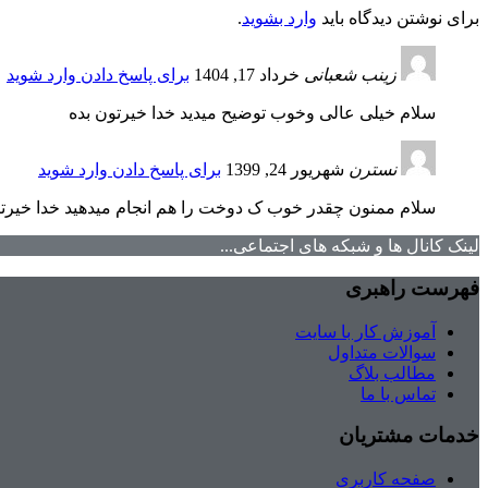
برای نوشتن دیدگاه باید
وارد بشوید
.
زینب شعبانی
خرداد 17, 1404
برای پاسخ دادن وارد شوید
سلام خیلی عالی وخوب توضیح میدید خدا خیرتون بده
نسترن
شهریور 24, 1399
برای پاسخ دادن وارد شوید
سلام ممنون چقدر خوب ک دوخت را هم انجام میدهید خدا خیرتا
لینک کانال ها و شبکه های اجتماعی...
فهرست راهبری
آموزش کار با سایت
سوالات متداول
مطالب بلاگ
تماس با ما
خدمات مشتریان
صفحه کاربری