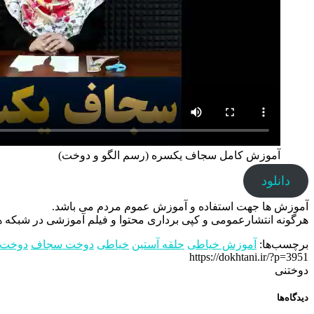
آموزش کامل سجاف یکسره (رسم الگو و دوخت)
دانلود
آموزش ها جهت استفاده و آموزش عموم مردم می باشد.
هرگونه انتشارعمومی و کپی برداری محتوا و فیلم آموزشی در شبکه های
برچسب‌ها:
آموزش خیاطی
حلقه آستین
خیاطی
دوخت سجاف
دوخت 
https://dokhtani.ir/?p=3951
دوختنی
دیدگاه‌ها