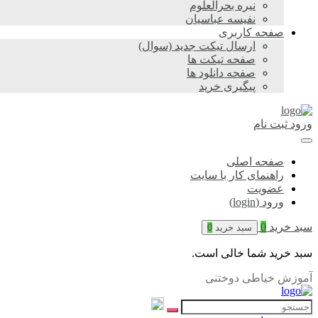
نیره بحرالعلوم
نفیسه عباسیان
صفحه کاربری
ارسال تیکت جدید (سوال)
صفحه تیکت ها
صفحه دانلود ها
پیگیری خرید
ورود
ثبت نام
صفحه اصلی
راهنمای کار با سایت
عضویت
ورود (login)
سبد خرید
0
سبد خرید
0
سبد خرید شما خالی است.
آموزش خیاطی دوختنی