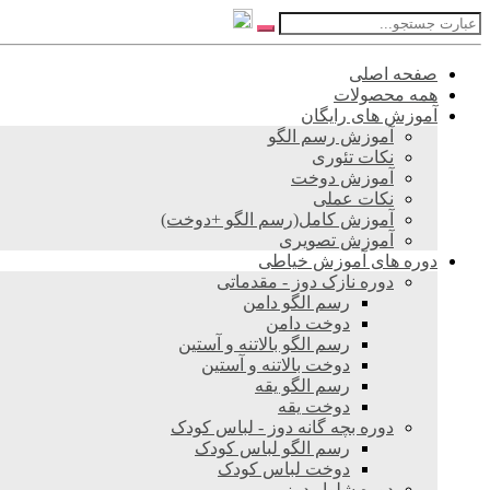
صفحه اصلی
همه محصولات
آموزش های رایگان
آموزش رسم الگو
نکات تئوری
آموزش دوخت
نکات عملی
آموزش کامل(رسم الگو +دوخت)
آموزش تصویری
دوره های آموزش خیاطی
دوره نازک دوز - مقدماتی
رسم الگو دامن
دوخت دامن
رسم الگو بالاتنه و آستین
دوخت بالاتنه و آستین
رسم الگو یقه
دوخت یقه
دوره بچه گانه دوز - لباس کودک
رسم الگو لباس کودک
دوخت لباس کودک
دوره شلوار دوز