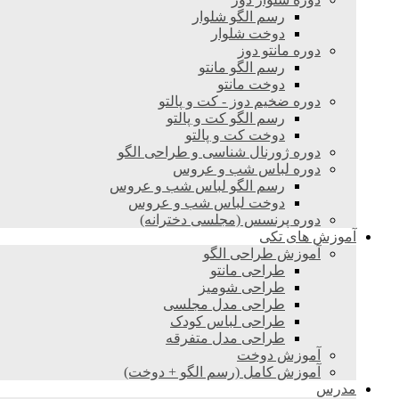
رسم الگو شلوار
دوخت شلوار
دوره مانتو دوز
رسم الگو مانتو
دوخت مانتو
دوره ضخیم دوز - کت و پالتو
رسم الگو کت و پالتو
دوخت کت و پالتو
دوره ژورنال شناسی و طراحی الگو
دوره لباس شب و عروس
رسم الگو لباس شب و عروس
دوخت لباس شب و عروس
دوره پرنسس (مجلسی دخترانه)
آموزش های تکی
آموزش طراحی الگو
طراحی مانتو
طراحی شومیز
طراحی مدل مجلسی
طراحی لباس کودک
طراحی مدل متفرقه
آموزش دوخت
آموزش کامل (رسم الگو + دوخت)
مدرس