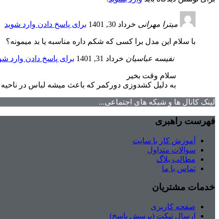
میترا مهرانی
خرداد 30, 1401
برای پاسخ دادن وارد شوید
با سلام این مدل برا کسی که شکم داره مناسبه یا بد میمونه؟
نفیسه عباسیان
خرداد 31, 1401
برای پاسخ دادن وارد شو
سلام وقت بخیر
به دلیل کشدوزی دورکمر که باعث میشه لباس در ناحیه 
لینک کانال ها و شبکه های اجتماعی...
فهرست راهبری
آموزش کار با سایت
سوالات متداول
مطالب بلاگ
تماس با ما
خدمات مشتریان
صفحه کاربری
ارسال تیکت (پرسش پاسخ)