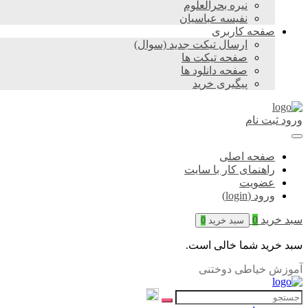
نیره بحرالعلوم
نفیسه عباسیان
صفحه کاربری
ارسال تیکت جدید (سوال)
صفحه تیکت ها
صفحه دانلود ها
پیگیری خرید
ورود
ثبت نام
صفحه اصلی
راهنمای کار با سایت
عضویت
ورود (login)
سبد خرید
0
سبد خرید
0
سبد خرید شما خالی است.
آموزش خیاطی دوختنی