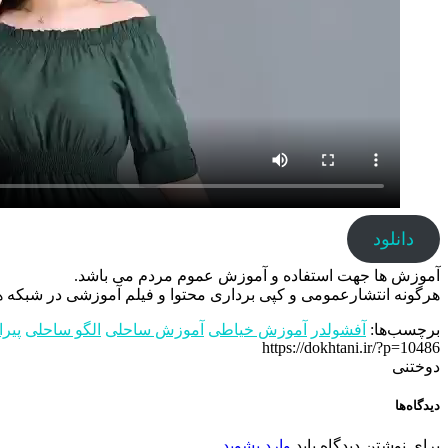
دانلود
آموزش ها جهت استفاده و آموزش عموم مردم می باشد.
هرگونه انتشارعمومی و کپی برداری محتوا و فیلم آموزشی در شبکه های
برچسب‌ها:
آفشولدر
آموزش خیاطی
آموزش ساحلی
الگو ساحلی
پیر
https://dokhtani.ir/?p=10486
دوختنی
دیدگاه‌ها
برای نوشتن دیدگاه باید
وارد بشوید
.