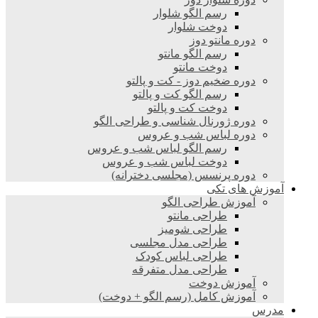
رسم الگو شلوار
دوخت شلوار
دوره مانتو دوز
رسم الگو مانتو
دوخت مانتو
دوره ضخیم دوز - کت و پالتو
رسم الگو کت و پالتو
دوخت کت و پالتو
دوره ژورنال شناسی و طراحی الگو
دوره لباس شب و عروس
رسم الگو لباس شب و عروس
دوخت لباس شب و عروس
دوره پرنسس (مجلسی دخترانه)
آموزش های تکی
آموزش طراحی الگو
طراحی مانتو
طراحی شومیز
طراحی مدل مجلسی
طراحی لباس کودک
طراحی مدل متفرقه
آموزش دوخت
آموزش کامل (رسم الگو + دوخت)
مدرس