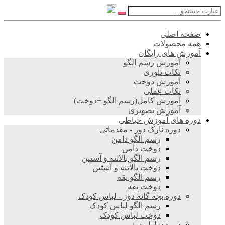
صفحه اصلی
همه محصولات
آموزش های رایگان
آموزش رسم الگو
نکات تئوری
آموزش دوخت
نکات عملی
آموزش کامل(رسم الگو +دوخت)
آموزش تصویری
دوره های آموزش خیاطی
دوره نازک دوز - مقدماتی
رسم الگو دامن
دوخت دامن
رسم الگو بالاتنه و آستین
دوخت بالاتنه و آستین
رسم الگو یقه
دوخت یقه
دوره بچه گانه دوز - لباس کودک
رسم الگو لباس کودک
دوخت لباس کودک
دوره شلوار دوز