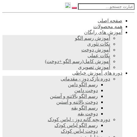
صفحه اصلی
همه محصولات
آموزش های رایگان
آموزش رسم الگو
نکات تئوری
آموزش دوخت
نکات عملی
آموزش کامل(رسم الگو +دوخت)
آموزش تصویری
دوره های آموزش خیاطی
دوره نازک دوز - مقدماتی
رسم الگو دامن
دوخت دامن
رسم الگو بالاتنه و آستین
دوخت بالاتنه و آستین
رسم الگو یقه
دوخت یقه
دوره بچه گانه دوز - لباس کودک
رسم الگو لباس کودک
دوخت لباس کودک
دوره شلوار دوز