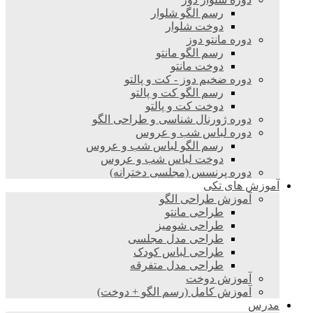
رسم الگو شلوار
دوخت شلوار
دوره مانتو دوز
رسم الگو مانتو
دوخت مانتو
دوره ضخیم دوز - کت و پالتو
رسم الگو کت و پالتو
دوخت کت و پالتو
دوره ژورنال شناسی و طراحی الگو
دوره لباس شب و عروس
رسم الگو لباس شب و عروس
دوخت لباس شب و عروس
دوره پرنسس (مجلسی دخترانه)
آموزش های تکی
آموزش طراحی الگو
طراحی مانتو
طراحی شومیز
طراحی مدل مجلسی
طراحی لباس کودک
طراحی مدل متفرقه
آموزش دوخت
آموزش کامل (رسم الگو + دوخت)
مدرس