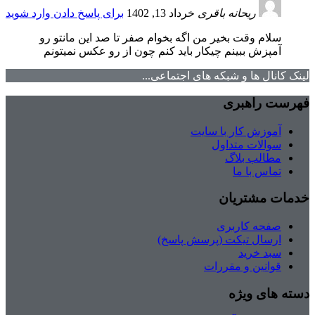
ریحانه باقری
خرداد 13, 1402
برای پاسخ دادن وارد شوید
سلام وقت بخیر من اگه بخوام صفر تا صد این مانتو رو
آمپزش ببینم چیکار باید کنم چون از رو عکس نمیتونم
لینک کانال ها و شبکه های اجتماعی...
فهرست راهبری
آموزش کار با سایت
سوالات متداول
مطالب بلاگ
تماس با ما
خدمات مشتریان
صفحه کاربری
ارسال تیکت (پرسش پاسخ)
سبد خرید
قوانین و مقررات
دسته های ویژه