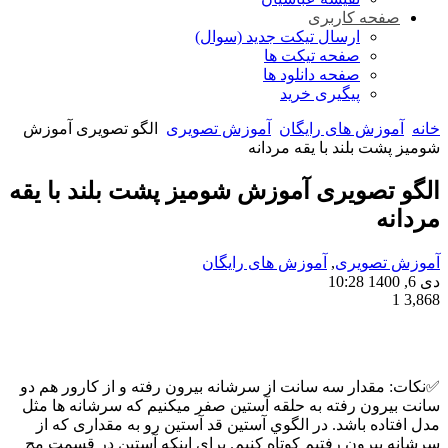
صفحه کاربری
ارسال تیکت جدید (سوال)
صفحه تیکت ها
صفحه دانلود ها
پیگیری خرید
خانه
آموزش های رایگان
آموزش تصویری
الگو تصویری آموزش
شوميز پشت بلند با یقه مردانه
الگو تصویری آموزش شوميز پشت بلند با یقه
مردانه
آموزش تصویری
,
آموزش های رایگان
دی 6, 1400 10:28
1
3,868
✅نکات: مقدار سه سانت از سرشانه بیرون رفته و از کارور هم دو
سانت بيرون رفته به حلقه آستين صفر میکنیم که سرشانه ها مثل
مدل افتاده باشد. در الگوي آستين قد آستین رو به مقداری که از
سرشانه بیرون رفتیم کوتاه کنیم. برای اینکه آستین در قسمت مچ