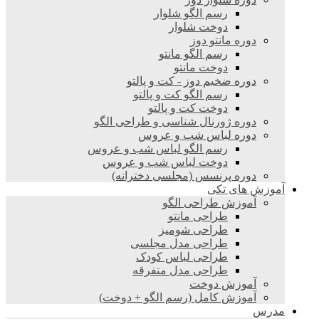
رسم الگو شلوار
دوخت شلوار
دوره مانتو دوز
رسم الگو مانتو
دوخت مانتو
دوره ضخیم دوز - کت و پالتو
رسم الگو کت و پالتو
دوخت کت و پالتو
دوره ژورنال شناسی و طراحی الگو
دوره لباس شب و عروس
رسم الگو لباس شب و عروس
دوخت لباس شب و عروس
دوره پرنسس (مجلسی دخترانه)
آموزش های تکی
آموزش طراحی الگو
طراحی مانتو
طراحی شومیز
طراحی مدل مجلسی
طراحی لباس کودک
طراحی مدل متفرقه
آموزش دوخت
آموزش کامل (رسم الگو + دوخت)
مدرس