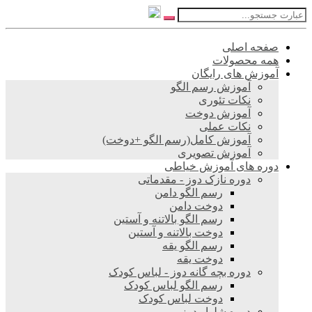
صفحه اصلی
همه محصولات
آموزش های رایگان
آموزش رسم الگو
نکات تئوری
آموزش دوخت
نکات عملی
آموزش کامل(رسم الگو +دوخت)
آموزش تصویری
دوره های آموزش خیاطی
دوره نازک دوز - مقدماتی
رسم الگو دامن
دوخت دامن
رسم الگو بالاتنه و آستین
دوخت بالاتنه و آستین
رسم الگو یقه
دوخت یقه
دوره بچه گانه دوز - لباس کودک
رسم الگو لباس کودک
دوخت لباس کودک
دوره شلوار دوز