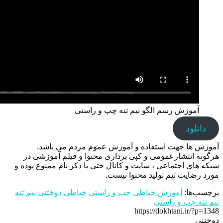
آموزش رسم الگو نیم تنه چپ و راستی
دانلود
آموزش ها جهت استفاده و آموزش عموم مردم می باشد.
هرگونه انتشارعمومی و کپی برداری محتوا و فیلم آموزشی در
شبکه های اجتماعی ، سایت و کانال حتی با ذکر نام ممنوع بوده و
مورد رضایت تیم تولید محتوا نیست.
برچسب‌ها:
آموزش خیاطی
چپ و راستی
خیاطی
دوختنی
نیم تنه
نیم تنه چپ و راستی
https://dokhtani.ir/?p=1348
دوختنی