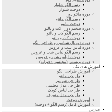
رسم الگو شلوار
دوخت شلوار
دوره مانتو دوز
رسم الگو مانتو
دوخت مانتو
دوره ضخیم دوز - کت و پالتو
رسم الگو کت و پالتو
دوخت کت و پالتو
دوره ژورنال شناسی و طراحی الگو
دوره لباس شب و عروس
رسم الگو لباس شب و عروس
دوخت لباس شب و عروس
دوره پرنسس (مجلسی دخترانه)
آموزش های تکی
آموزش طراحی الگو
طراحی مانتو
طراحی شومیز
طراحی مدل مجلسی
طراحی لباس کودک
طراحی مدل متفرقه
آموزش دوخت
آموزش کامل (رسم الگو + دوخت)
مدرس