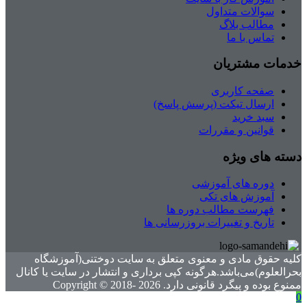
سوالات متداول
مطالب بلاگ
تماس با ما
خدمات مشتریان
صفحه کاربری
ارسال تیکت (پرسش پاسخ)
سبد خرید
قوانین و مقررات
دسته های ویژه
دوره های آموزشی
آموزش های تکی
فهرست مطالب دوره ها
تاریخ و تغییرات بروزرسانی ها
کلیه حقوق مادی و معنوی متعلق به سایت دوختنی(آموزشگاه
بحرالعلوم)می‌باشد.هرگونه کپی برداری و انتشار در سایت یا کانال
ممنوع بوده و پیگرد قانونی دارد. Copyright © 2018- 2026
0