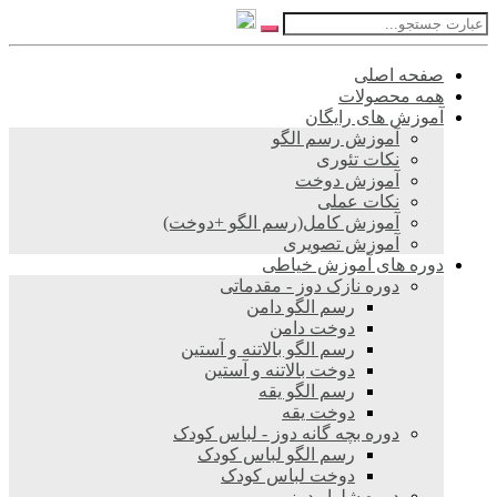
صفحه اصلی
همه محصولات
آموزش های رایگان
آموزش رسم الگو
نکات تئوری
آموزش دوخت
نکات عملی
آموزش کامل(رسم الگو +دوخت)
آموزش تصویری
دوره های آموزش خیاطی
دوره نازک دوز - مقدماتی
رسم الگو دامن
دوخت دامن
رسم الگو بالاتنه و آستین
دوخت بالاتنه و آستین
رسم الگو یقه
دوخت یقه
دوره بچه گانه دوز - لباس کودک
رسم الگو لباس کودک
دوخت لباس کودک
دوره شلوار دوز