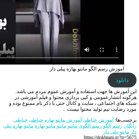
آموزش رسم الگو مانتو بهاره پیلی دار
دانلود
این آموزش ها جهت استفاده و آموزش عموم مردم می باشد.
هرگونه انتشارعمومی و کپی برداری محتوا و فیلم آموزشی در
شبکه های اجتماعی ، سایت و کانال حتی با ذکر نام ممنوع بوده و
مورد رضایت تیم تولید محتوا نیست .
برچسب‌ها:
آموزش خیاطی
آموزش مانتو بهاره
خیاطی
خیاطی
رایگان
رسم الگو
رسم الگوی مانتو
مانتو
مانتو بهاره
مانتو بهاره پیلی
دار
مانتو پیلی دار
https://dokhtani.ir/?p=5675