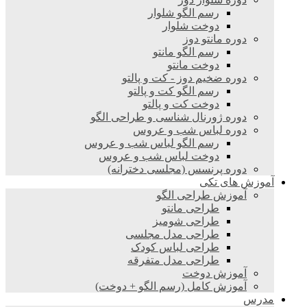
رسم الگو شلوار
دوخت شلوار
دوره مانتو دوز
رسم الگو مانتو
دوخت مانتو
دوره ضخیم دوز - کت و پالتو
رسم الگو کت و پالتو
دوخت کت و پالتو
دوره ژورنال شناسی و طراحی الگو
دوره لباس شب و عروس
رسم الگو لباس شب و عروس
دوخت لباس شب و عروس
دوره پرنسس (مجلسی دخترانه)
آموزش های تکی
آموزش طراحی الگو
طراحی مانتو
طراحی شومیز
طراحی مدل مجلسی
طراحی لباس کودک
طراحی مدل متفرقه
آموزش دوخت
آموزش کامل (رسم الگو + دوخت)
مدرس