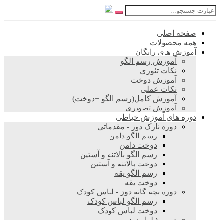
صفحه اصلی
همه محصولات
آموزش های رایگان
آموزش رسم الگو
نکات تئوری
آموزش دوخت
نکات عملی
آموزش کامل(رسم الگو +دوخت)
آموزش تصویری
دوره های آموزش خیاطی
دوره نازک دوز - مقدماتی
رسم الگو دامن
دوخت دامن
رسم الگو بالاتنه و آستین
دوخت بالاتنه و آستین
رسم الگو یقه
دوخت یقه
دوره بچه گانه دوز - لباس کودک
رسم الگو لباس کودک
دوخت لباس کودک
دوره شلوار دوز