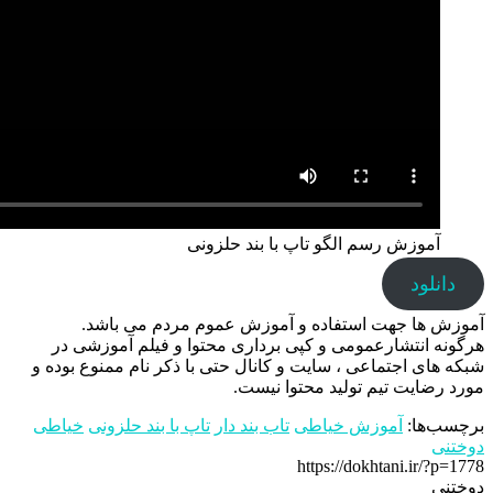
آموزش رسم الگو تاپ با بند حلزونی
دانلود
آموزش ها جهت استفاده و آموزش عموم مردم می باشد.
هرگونه انتشارعمومی و کپی برداری محتوا و فیلم آموزشی در
شبکه های اجتماعی ، سایت و کانال حتی با ذکر نام ممنوع بوده و
مورد رضایت تیم تولید محتوا نیست.
برچسب‌ها:
آموزش خیاطی
تاب بند دار
تاپ با بند حلزونی
خیاطی
دوختنی
https://dokhtani.ir/?p=1778
دوختنی