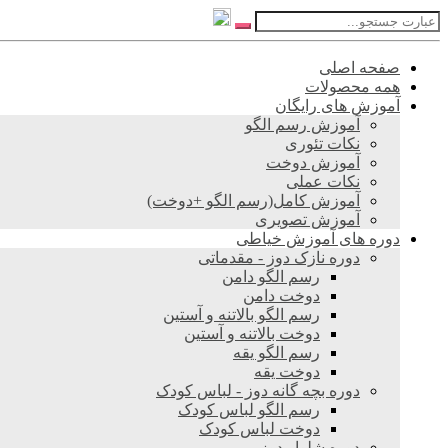
صفحه اصلی
همه محصولات
آموزش های رایگان
آموزش رسم الگو
نکات تئوری
آموزش دوخت
نکات عملی
آموزش کامل(رسم الگو +دوخت)
آموزش تصویری
دوره های آموزش خیاطی
دوره نازک دوز - مقدماتی
رسم الگو دامن
دوخت دامن
رسم الگو بالاتنه و آستین
دوخت بالاتنه و آستین
رسم الگو یقه
دوخت یقه
دوره بچه گانه دوز - لباس کودک
رسم الگو لباس کودک
دوخت لباس کودک
دوره شلوار دوز