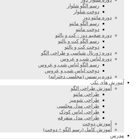
رسم الگو شلوار
دوخت شلوار
دوره مانتو دوز
رسم الگو مانتو
دوخت مانتو
دوره ضخیم دوز - کت و پالتو
رسم الگو کت و پالتو
دوخت کت و پالتو
دوره ژورنال شناسی و طراحی الگو
دوره لباس شب و عروس
رسم الگو لباس شب و عروس
دوخت لباس شب و عروس
دوره پرنسس (مجلسی دخترانه)
آموزش های تکی
آموزش طراحی الگو
طراحی مانتو
طراحی شومیز
طراحی مدل مجلسی
طراحی لباس کودک
طراحی مدل متفرقه
آموزش دوخت
آموزش کامل (رسم الگو + دوخت)
مدرس