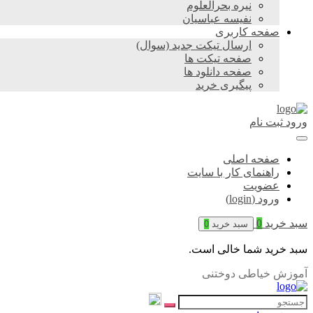
نیره بحرالعلوم
نفیسه عباسیان
صفحه کاربری
ارسال تیکت جدید (سوال)
صفحه تیکت ها
صفحه دانلود ها
پیگیری خرید
ورود
ثبت نام
صفحه اصلی
راهنمای کار با سایت
عضویت
ورود (login)
سبد خرید
0
سبد خرید
0
سبد خرید شما خالی است.
آموزش خیاطی دوختنی