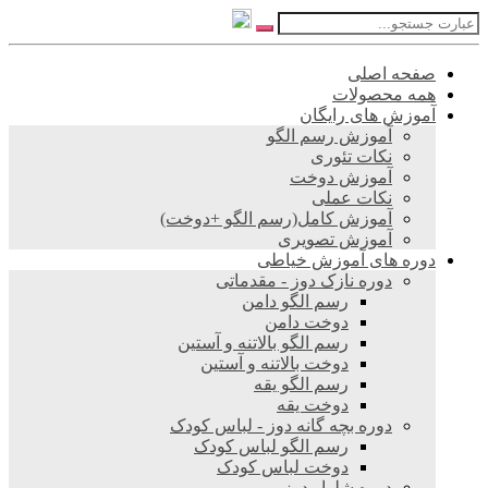
صفحه اصلی
همه محصولات
آموزش های رایگان
آموزش رسم الگو
نکات تئوری
آموزش دوخت
نکات عملی
آموزش کامل(رسم الگو +دوخت)
آموزش تصویری
دوره های آموزش خیاطی
دوره نازک دوز - مقدماتی
رسم الگو دامن
دوخت دامن
رسم الگو بالاتنه و آستین
دوخت بالاتنه و آستین
رسم الگو یقه
دوخت یقه
دوره بچه گانه دوز - لباس کودک
رسم الگو لباس کودک
دوخت لباس کودک
دوره شلوار دوز