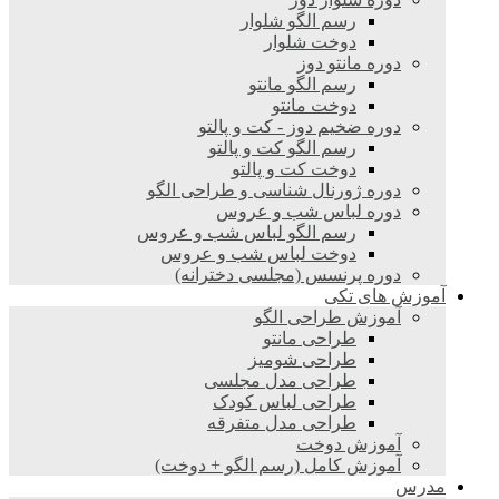
رسم الگو شلوار
دوخت شلوار
دوره مانتو دوز
رسم الگو مانتو
دوخت مانتو
دوره ضخیم دوز - کت و پالتو
رسم الگو کت و پالتو
دوخت کت و پالتو
دوره ژورنال شناسی و طراحی الگو
دوره لباس شب و عروس
رسم الگو لباس شب و عروس
دوخت لباس شب و عروس
دوره پرنسس (مجلسی دخترانه)
آموزش های تکی
آموزش طراحی الگو
طراحی مانتو
طراحی شومیز
طراحی مدل مجلسی
طراحی لباس کودک
طراحی مدل متفرقه
آموزش دوخت
آموزش کامل (رسم الگو + دوخت)
مدرس