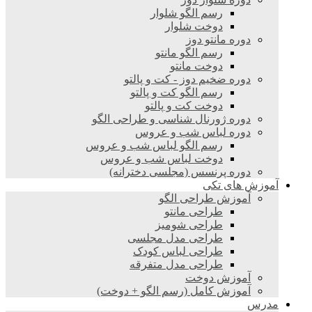
رسم الگو شلوار
دوخت شلوار
دوره مانتو دوز
رسم الگو مانتو
دوخت مانتو
دوره ضخیم دوز - کت و پالتو
رسم الگو کت و پالتو
دوخت کت و پالتو
دوره ژورنال شناسی و طراحی الگو
دوره لباس شب و عروس
رسم الگو لباس شب و عروس
دوخت لباس شب و عروس
دوره پرنسس (مجلسی دخترانه)
آموزش های تکی
آموزش طراحی الگو
طراحی مانتو
طراحی شومیز
طراحی مدل مجلسی
طراحی لباس کودک
طراحی مدل متفرقه
آموزش دوخت
آموزش کامل (رسم الگو + دوخت)
مدرس