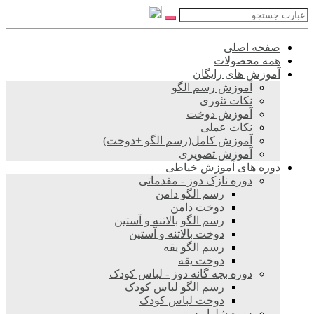
صفحه اصلی
همه محصولات
آموزش های رایگان
آموزش رسم الگو
نکات تئوری
آموزش دوخت
نکات عملی
آموزش کامل(رسم الگو +دوخت)
آموزش تصویری
دوره های آموزش خیاطی
دوره نازک دوز - مقدماتی
رسم الگو دامن
دوخت دامن
رسم الگو بالاتنه و آستین
دوخت بالاتنه و آستین
رسم الگو یقه
دوخت یقه
دوره بچه گانه دوز - لباس کودک
رسم الگو لباس کودک
دوخت لباس کودک
دوره شلوار دوز