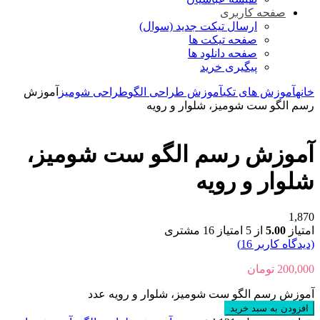
صفحه کاربری
ارسال تیکت جدید (سوال)
صفحه تیکت ها
صفحه دانلود ها
پیگیری خرید
خانه
آموزش های تکی
آموزش طراحی الگو
طراحی شومیز
آموزش
رسم الگو ست شومیز، شلوار و رویه
آموزش رسم الگو ست شومیز،
شلوار و رویه
1,870
امتیاز
5.00
از 5 امتیاز
16
مشتری
(دیدگاه کاربر
16
)
200,000
تومان
آموزش رسم الگو ست شومیز، شلوار و رویه عدد
افزودن به سبد خرید