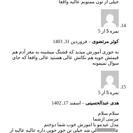
خیلی از تون ممنونم عالیه واقعا
نمره
5
از 5
کوثر مرتضوی
–
فروردین 31, 1403
به جوری آموزش میدید که قشنگ میشینه به مغز آدم هم
قیمتش خوبه هم نکاتش عالی هستید عالی واقعا که جای
سوال نمیمونه
نمره
5
از 5
هدی عبدالحسینی
–
اسفند 17, 1402
سلام سلام
مرسی ازشما
مدل عیدمو با اموزش خوب شما دوختم
عاااااااااااااااالی شد خیلی تن خور خوبی داره عالیه عالیه از