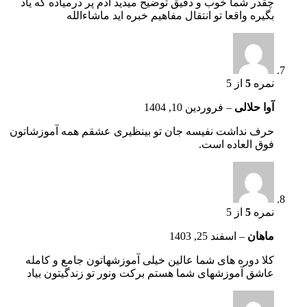
چقدر شما خوب و دقیق توضیح میدید آدم پر درمیاده که یاد
بگیره واقعا تو انتقال مفاهیم خبره اید ماشاءالله
نمره
5
از 5
آوا حلالی
–
فروردین 10, 1404
حرف نداشت نفیسه جان تو بینظیری عشقم همه آموزشاتون
فوق العاده است.
نمره
5
از 5
ماهان
–
اسفند 25, 1403
کلا دوره های شما عالین خیلی آموزشهاتون جامع و کامله
عاشق آموزشهای شما هستم برکت ونور تو زندگیتون بیاد