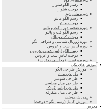
رسم الگو شلوار
دوخت شلوار
دوره مانتو دوز
رسم الگو مانتو
دوخت مانتو
دوره ضخیم دوز - کت و پالتو
رسم الگو کت و پالتو
دوخت کت و پالتو
دوره ژورنال شناسی و طراحی الگو
دوره لباس شب و عروس
رسم الگو لباس شب و عروس
دوخت لباس شب و عروس
دوره پرنسس (مجلسی دخترانه)
آموزش های تکی
آموزش طراحی الگو
طراحی مانتو
طراحی شومیز
طراحی مدل مجلسی
طراحی لباس کودک
طراحی مدل متفرقه
آموزش دوخت
آموزش کامل (رسم الگو + دوخت)
مدرس