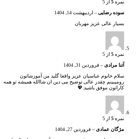
نمره
5
از 5
سوده رضایی
–
اردیبهشت 14, 1404
بسیار عالی عزیز مهربان
نمره
5
از 5
آتنا مرادی
–
فروردین 31, 1404
سلام خانوم عباسیان عزیز واقعا گلید من آموزشاتون
رو‌میبینم چقدر عالی توضیح می دین ان شاالله همیشه تو همه
کاراتون موفق باشید.💖
نمره
5
از 5
مژگان عمادی
–
فروردین 27, 1404