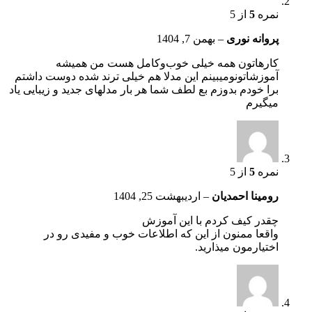
نمره
5
از 5
پروانه نوری
–
بهمن 7, 1404
کارهاتون همه خیلی خوب‌و‌کامل هست من همیشه
آموزشاتونو‌میبینم این مدلا هم خیلی ترند شده دوست داشتم
برا خودم بدوزم بع لطف شما هر بار مدلهای جدید و زیبایی یاد
میگیرم
نمره
5
از 5
رومینا احمدیان
–
اردیبهشت 25, 1404
چقدر کیف کردم با این آموزش
واقعا ممنون از این که اطلاعات خوب و مفیدی رو در
اختیارمون میذارید.