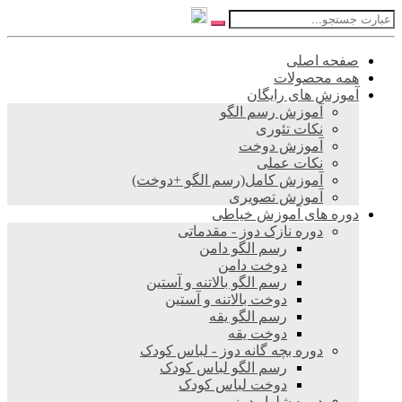
صفحه اصلی
همه محصولات
آموزش های رایگان
آموزش رسم الگو
نکات تئوری
آموزش دوخت
نکات عملی
آموزش کامل(رسم الگو +دوخت)
آموزش تصویری
دوره های آموزش خیاطی
دوره نازک دوز - مقدماتی
رسم الگو دامن
دوخت دامن
رسم الگو بالاتنه و آستین
دوخت بالاتنه و آستین
رسم الگو یقه
دوخت یقه
دوره بچه گانه دوز - لباس کودک
رسم الگو لباس کودک
دوخت لباس کودک
دوره شلوار دوز