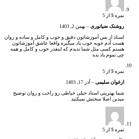
نمره
5
از 5
روشنک ضیانوری
–
بهمن 2, 1403
استاد از بس آموزشاتون دقیق و خوب و کامل و ساده و روان
هست آدم خوبه خوب یاد میگیره واقعا عاشق آموزشاتون
هستم کسی مثل شما ندیدم که اینقدر خوب و کامل و همه
چی تموم یاد بده
نمره
5
از 5
ارغوان سلیمی
–
آذر 17, 1403
شما بهترینی استاد خیلی خیاطی رو راحت و روان توضیح
میدین اصلا سختش نمیکنید
نمره
5
از 5