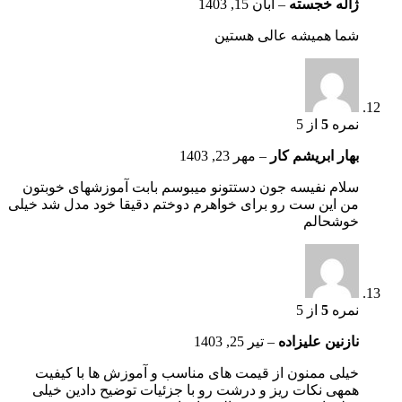
ژاله خجسته
–
آبان 15, 1403
شما همیشه عالی هستین
نمره
5
از 5
بهار ابریشم کار
–
مهر 23, 1403
سلام نفیسه جون دستتونو میبوسم بابت آموزشهای خوبتون
من این ست رو برای خواهرم دوختم دقیقا خود مدل شد خیلی
خوشحالم
نمره
5
از 5
نازنین علیزاده
–
تیر 25, 1403
خیلی ممنون از قیمت های مناسب و آموزش ها با کیفیت
همهی نکات ریز و درشت رو با جزئیات توضیح دادین خیلی