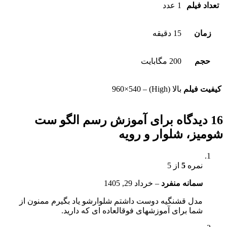
تعداد فیلم
1 عدد
زمان
15 دقیقه
حجم
200 مگابایت
کیفیت فیلم
بالا (High) – 960×540
16 دیدگاه برای
آموزش رسم الگو ست
شومیز، شلوار و رویه
نمره
5
از 5
سمانه منفرد
–
خرداد 29, 1405
مدل قشنگیه دوست داشتم شلوارشو یاد بگیرم ممنون از
شما برای آموزشهای فوقالعاده ای که دارید.