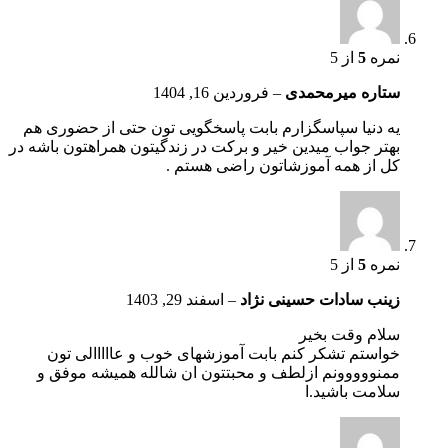
نمره
5
از 5
ستاره میرمحمدی
–
فروردین 16, 1404
یه دنیا سپاسگزارم بابت پاسخگویی تون حتی از حضوری هم
بهتر جواب میدین خیر و برکت در زندگیتون همراهتون باشه در
کل از همه آموزشاتون راضی هستم .
نمره
5
از 5
زینب سادات حسینی نژاد
–
اسفند 29, 1403
سلام وقت بخیر
خواستم تشکر کنم بابت آموزشهای خوب و عااااالی تون
ممنووووونم ازلطف و محبتتون ان شالله همیشه موفق و
سلامت باشید.ا