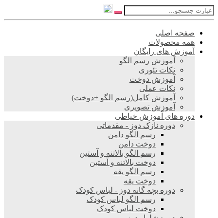
صفحه اصلی
همه محصولات
آموزش های رایگان
آموزش رسم الگو
نکات تئوری
آموزش دوخت
نکات عملی
آموزش کامل(رسم الگو +دوخت)
آموزش تصویری
دوره های آموزش خیاطی
دوره نازک دوز - مقدماتی
رسم الگو دامن
دوخت دامن
رسم الگو بالاتنه و آستین
دوخت بالاتنه و آستین
رسم الگو یقه
دوخت یقه
دوره بچه گانه دوز - لباس کودک
رسم الگو لباس کودک
دوخت لباس کودک
دوره شلوار دوز