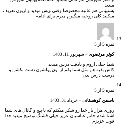
میدید
پشتیبانی هم عالیه مخصوصا وقتی ویس میدید و ازپون تعریف
میکنید کلی روحیه میگیرم میرم برای ادامه
نمره
5
از 5
کوثر مرتضوی
–
شهریور 11, 1403
شما خیلی اروم و بادقت درس میدید
کاش بقیه هم مثل شما یکم از اون پولشون دست بکشن و
درست درس بدن
نمره
5
از 5
یاسمن کوهستانی
–
خرداد 31, 1403
روزی هزار بار خدا رو شکر میکنم که با پیج و گانال های شما
آشنا شدم خانم عباسیان عزیز خیلی قشنگ توضیح میدید خدا
قوت عزیزم