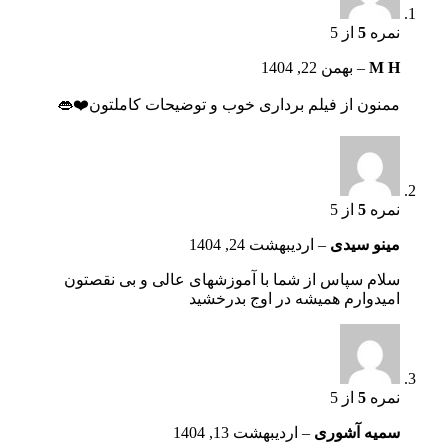
نمره
5
از 5
M H
–
بهمن 22, 1404
ممنون از فیلم برداری خوب و توضیحات کاملتون❤️👄
نمره
5
از 5
مینو سیدی
–
اردیبهشت 24, 1404
سلام سپاس از شما با آموزشهای عالی و بی نقصتون
امیدوارم همیشه در اوج بدرخشید
نمره
5
از 5
سمیه آشوری
–
اردیبهشت 13, 1404