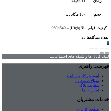
زمان
11 دقیقه
حجم
137 مگابایت
کیفیت فیلم
بالا (High) – 960×540
23
تعداد دیدگاه‌ها
0
لینک کانال ها و شبکه های اجتماعی...
فهرست راهبری
آموزش کار با سایت
سوالات متداول
مطالب بلاگ
تماس با ما
خدمات مشتریان
صفحه کاربری