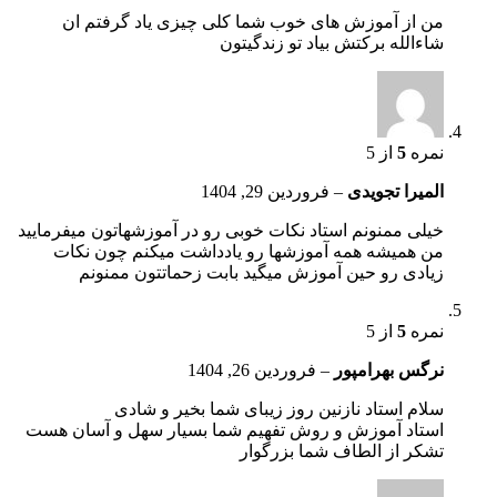
من از آموزش های خوب شما کلی چیزی یاد گرفتم ان
شاءالله برکتش بیاد تو زندگیتون
نمره
5
از 5
المیرا تجویدی
–
فروردین 29, 1404
خیلی ممنونم استاد نکات خوبی رو در آموزشهاتون میفرمایید
من همیشه همه آموزشها رو یادداشت میکنم چون نکات
زیادی رو حین آموزش میگید بابت زحماتتون ممنونم
نمره
5
از 5
نرگس بهرامپور
–
فروردین 26, 1404
سلام استاد نازنین روز زیبای شما بخیر و شادی
استاد آموزش و روش تفهیم شما بسیار سهل و آسان هست
تشکر از الطاف شما بزرگوار