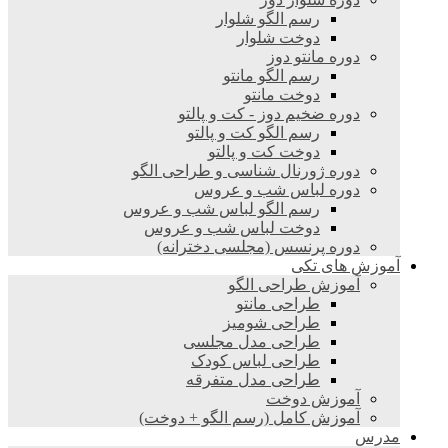
رسم الگو شلوار
دوخت شلوار
دوره مانتو دوز
رسم الگو مانتو
دوخت مانتو
دوره ضخیم دوز - کت و پالتو
رسم الگو کت و پالتو
دوخت کت و پالتو
دوره ژورنال شناسی و طراحی الگو
دوره لباس شب و عروس
رسم الگو لباس شب و عروس
دوخت لباس شب و عروس
دوره پرنسس (مجلسی دخترانه)
آموزش های تکی
آموزش طراحی الگو
طراحی مانتو
طراحی شومیز
طراحی مدل مجلسی
طراحی لباس کودک
طراحی مدل متفرقه
آموزش دوخت
آموزش کامل (رسم الگو + دوخت)
مدرس