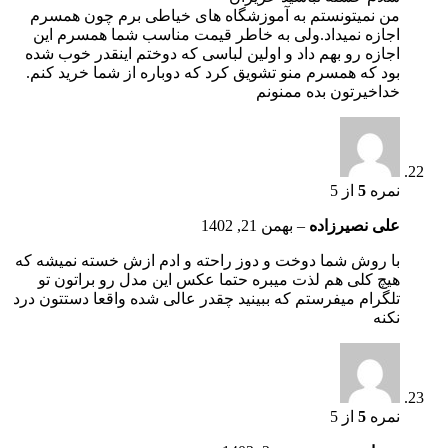
من نمیتونستم به آموزشگاه های خیاطی برم چون همسرم
اجازه نمیداد.ولی به خاطر قیمت مناسب شما همسرم این
اجازه رو بهم داد و اولین لباسی که دوختم اینقدر خوب شده
بود که همسرم منو تشویق کرد که دوباره از شما خرید کنم.
خداخیرتون بده ممنونم
نمره
5
از 5
علی نصیرزاده
–
بهمن 21, 1402
با روش شما دوخت و دوز راحته و ادم ازش خسته نمیشه که
هیچ کلی هم لذت میبره حتما عکس این مدل رو براتون تو
تلگرام میفرستم که ببینید چقدر عالی شده واقعا دستتون درد
نکنه
نمره
5
از 5