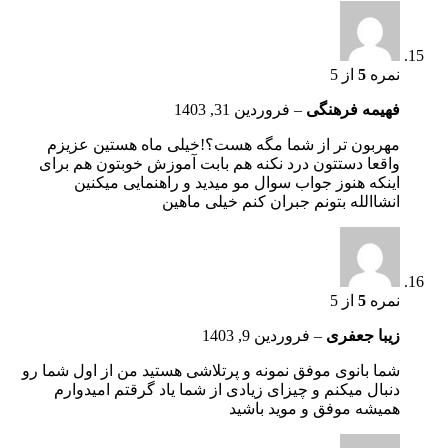
نمره
5
از 5
فهیمه فرهنگی
–
فروردین 31, 1403
مهربون تر از شما مگه هست؟!خیلی ماه هستین عزیزم
واقعا دستتون درد نکنه هم بابت آموزش خوبتون هم برای
اینکه هنوز جواب سوال مو میدید و راهنمایی میکنین
انشاالله بتونم جبران کنم خیلی ماهین
نمره
5
از 5
زیبا جعفری
–
فروردین 9, 1403
شما بانوی موفق نمونه و پرتلاشی هستید من از اول شما رو
دنبال میکنم و چیزای زیادی از شما یاد گرقتم امیدوارم
همیشه موفق و موید باشید