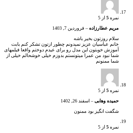
نمره
5
از 5
مریم عطارزاده
–
فروردین 7, 1403
سلام روزتون بخیر باشه
خانم عباسیان عزیز نمیدونم چطور ازتون تشکر کنم بابت
آموزش خوبتون این مدل رو برای عیدم دوختم واقعا فیلمهای
شما نبود من عمرا میتونستم بدوزم خیلی خوشحالم خیلی از
شما ممنونم
نمره
5
از 5
حمیده وهابی
–
اسفند 26, 1402
شگفت انگیز بود ممنون
نمره
5
از 5