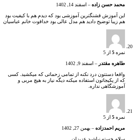
محمد حسن زاده
–
اسفند 14, 1402
این آموزش قشنگترین آموزشی بود که دیدم هم با کیفیت بود
هم زیبا توضیح دادید هم مدل عالی بود خداقوت خانم عباسیان
نمره
5
از 5
طاهره مقتدر
–
اسفند 9, 1402
واقعا دستتون درد نکنه از تمامی زحماتی که میکشید. کسی
که از پکیجاتون استفاده میکنه دیگه نیاز به هیچ مربی و
آموزشگاهی نداره.
نمره
5
از 5
مریم احمدزاده
–
بهمن 27, 1402
سلام خسته نباشید عزیزان