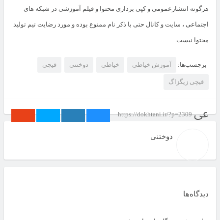
هرگونه انتشارعمومی و کپی برداری محتوا و فیلم آموزشی در شبکه های
اجتماعی ، سایت و کانال حتی با ذکر نام ممنوع بوده و مورد رضایت تیم تولید
محتوا نیست.
برچسب‌ها:
آموزش خیاطی
خیاطی
دوختنی
قیچی
قیچی زیگزاگ
https://dokhtani.ir/?p=2309
دوختنی
دیدگاه‌ها