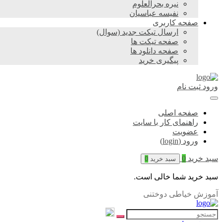
نیره بحرالعلوم
نفیسه عباسیان
صفحه کاربری
ارسال تیکت جدید (سوال)
صفحه تیکت ها
صفحه دانلود ها
پیگیری خرید
ورود
ثبت نام
صفحه اصلی
راهنمای کار با سایت
عضویت
ورود (login)
سبد خرید
0
سبد خرید
0
سبد خرید شما خالی است.
آموزش خیاطی دوختنی