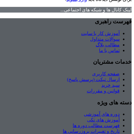
لینک کانال ها و شبکه های اجتماعی...
فهرست راهبری
آموزش کار با سایت
سوالات متداول
مطالب بلاگ
تماس با ما
خدمات مشتریان
صفحه کاربری
ارسال تیکت (پرسش پاسخ)
سبد خرید
قوانین و مقررات
دسته های ویژه
دوره های آموزشی
آموزش های تکی
فهرست مطالب دوره ها
تاریخ و تغییرات بروزرسانی ها