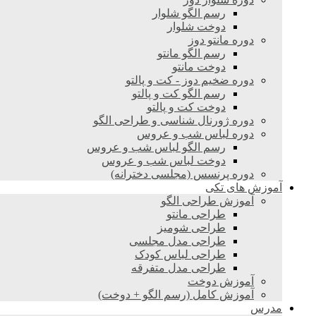
رسم الگو شلوار
دوخت شلوار
دوره مانتو دوز
رسم الگو مانتو
دوخت مانتو
دوره ضخیم دوز - کت و پالتو
رسم الگو کت و پالتو
دوخت کت و پالتو
دوره ژورنال شناسی و طراحی الگو
دوره لباس شب و عروس
رسم الگو لباس شب و عروس
دوخت لباس شب و عروس
دوره پرنسس (مجلسی دخترانه)
آموزش های تکی
آموزش طراحی الگو
طراحی مانتو
طراحی شومیز
طراحی مدل مجلسی
طراحی لباس کودک
طراحی مدل متفرقه
آموزش دوخت
آموزش کامل (رسم الگو + دوخت)
مدرس