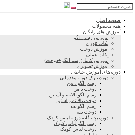
صفحه اصلی
همه محصولات
آموزش های رایگان
آموزش رسم الگو
نکات تئوری
آموزش دوخت
نکات عملی
آموزش کامل(رسم الگو +دوخت)
آموزش تصویری
دوره های آموزش خیاطی
دوره نازک دوز - مقدماتی
رسم الگو دامن
دوخت دامن
رسم الگو بالاتنه و آستین
دوخت بالاتنه و آستین
رسم الگو یقه
دوخت یقه
دوره بچه گانه دوز - لباس کودک
رسم الگو لباس کودک
دوخت لباس کودک
دوره شلوار دوز