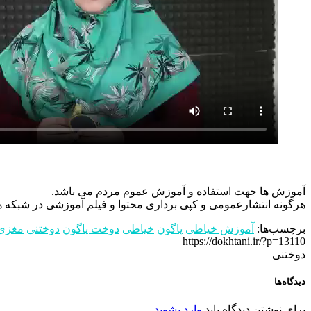
آموزش ها جهت استفاده و آموزش عموم مردم می باشد.
هرگونه انتشارعمومی و کپی برداری محتوا و فیلم آموزشی در شبکه های
برچسب‌ها:
آموزش خیاطی
پاگون
خیاطی
دوخت پاگون
دوختنی
مغزی
https://dokhtani.ir/?p=13110
دوختنی
دیدگاه‌ها
برای نوشتن دیدگاه باید
وارد بشوید
.