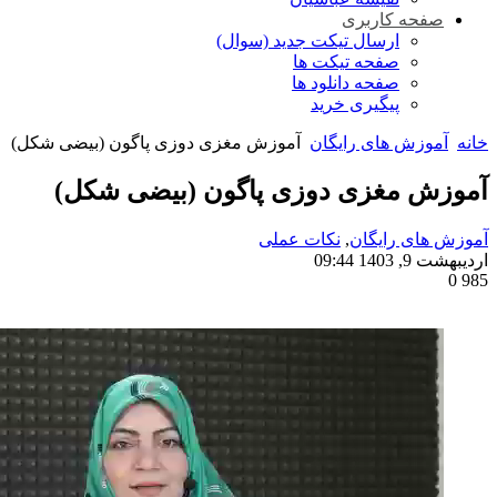
صفحه کاربری
ارسال تیکت جدید (سوال)
صفحه تیکت ها
صفحه دانلود ها
پیگیری خرید
خانه
آموزش های رایگان
آموزش مغزی دوزی پاگون (بیضی شکل)
آموزش مغزی دوزی پاگون (بیضی شکل)
آموزش های رایگان
,
نکات عملی
اردیبهشت 9, 1403 09:44
0
985