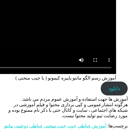
آموزش رسم الگو مانتو پاییزه کیمونو ( با جیب منحنی )
دانلود
آموزش ها جهت استفاده و آموزش عموم مردم می باشد.
هرگونه انتشارعمومی و کپی برداری محتوا و فیلم آموزشی در
شبکه های اجتماعی ، سایت و کانال حتی با ذکر نام ممنوع بوده و
مورد رضایت تیم تولید محتوا نیست.
برچسب‌ها:
آموزش خیاطی
جیب
جیب منحنی
خیاطی
دوختنی
مانتو