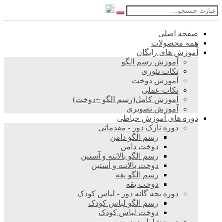
صفحه اصلی
همه محصولات
آموزش های رایگان
آموزش رسم الگو
نکات تئوری
آموزش دوخت
نکات عملی
آموزش کامل(رسم الگو +دوخت)
آموزش تصویری
دوره های آموزش خیاطی
دوره نازک دوز - مقدماتی
رسم الگو دامن
دوخت دامن
رسم الگو بالاتنه و آستین
دوخت بالاتنه و آستین
رسم الگو یقه
دوخت یقه
دوره بچه گانه دوز - لباس کودک
رسم الگو لباس کودک
دوخت لباس کودک
دوره شلوار دوز