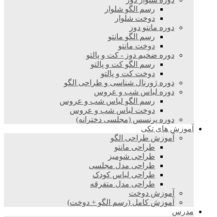
رسم الگو شلوار
دوخت شلوار
دوره مانتو دوز
رسم الگو مانتو
دوخت مانتو
دوره ضخیم دوز - کت و پالتو
رسم الگو کت و پالتو
دوخت کت و پالتو
دوره ژورنال شناسی و طراحی الگو
دوره لباس شب و عروس
رسم الگو لباس شب و عروس
دوخت لباس شب و عروس
دوره پرنسس (مجلسی دخترانه)
آموزش های تکی
آموزش طراحی الگو
طراحی مانتو
طراحی شومیز
طراحی مدل مجلسی
طراحی لباس کودک
طراحی مدل متفرقه
آموزش دوخت
آموزش کامل (رسم الگو + دوخت)
مدرس