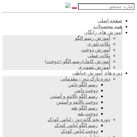
صفحه اصلی
همه محصولات
آموزش های رایگان
آموزش رسم الگو
نکات تئوری
آموزش دوخت
نکات عملی
آموزش کامل(رسم الگو +دوخت)
آموزش تصویری
دوره های آموزش خیاطی
دوره نازک دوز - مقدماتی
رسم الگو دامن
دوخت دامن
رسم الگو بالاتنه و آستین
دوخت بالاتنه و آستین
رسم الگو یقه
دوخت یقه
دوره بچه گانه دوز - لباس کودک
رسم الگو لباس کودک
دوخت لباس کودک
دوره شلوار دوز