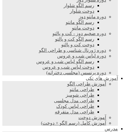
رسم الگو شلوار
دوخت شلوار
دوره مانتو دوز
رسم الگو مانتو
دوخت مانتو
دوره ضخیم دوز - کت و پالتو
رسم الگو کت و پالتو
دوخت کت و پالتو
دوره ژورنال شناسی و طراحی الگو
دوره لباس شب و عروس
رسم الگو لباس شب و عروس
دوخت لباس شب و عروس
دوره پرنسس (مجلسی دخترانه)
آموزش های تکی
آموزش طراحی الگو
طراحی مانتو
طراحی شومیز
طراحی مدل مجلسی
طراحی لباس کودک
طراحی مدل متفرقه
آموزش دوخت
آموزش کامل (رسم الگو + دوخت)
مدرس