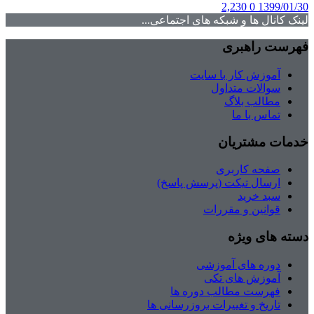
2,230
0
1399/01/30
لینک کانال ها و شبکه های اجتماعی...
فهرست راهبری
آموزش کار با سایت
سوالات متداول
مطالب بلاگ
تماس با ما
خدمات مشتریان
صفحه کاربری
ارسال تیکت (پرسش پاسخ)
سبد خرید
قوانین و مقررات
دسته های ویژه
دوره های آموزشی
آموزش های تکی
فهرست مطالب دوره ها
تاریخ و تغییرات بروزرسانی ها