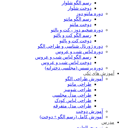
رسم الگو شلوار
دوخت شلوار
دوره مانتو دوز
رسم الگو مانتو
دوخت مانتو
دوره ضخیم دوز - کت و پالتو
رسم الگو کت و پالتو
دوخت کت و پالتو
دوره ژورنال شناسی و طراحی الگو
دوره لباس شب و عروس
رسم الگو لباس شب و عروس
دوخت لباس شب و عروس
دوره پرنسس (مجلسی دخترانه)
آموزش های تکی
آموزش طراحی الگو
طراحی مانتو
طراحی شومیز
طراحی مدل مجلسی
طراحی لباس کودک
طراحی مدل متفرقه
آموزش دوخت
آموزش کامل (رسم الگو + دوخت)
مدرس
نیره بحرالعلوم