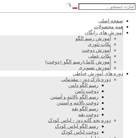
صفحه اصلی
همه محصولات
آموزش های رایگان
آموزش رسم الگو
نکات تئوری
آموزش دوخت
نکات عملی
آموزش کامل(رسم الگو +دوخت)
آموزش تصویری
دوره های آموزش خیاطی
دوره نازک دوز - مقدماتی
رسم الگو دامن
دوخت دامن
رسم الگو بالاتنه و آستین
دوخت بالاتنه و آستین
رسم الگو یقه
دوخت یقه
دوره بچه گانه دوز - لباس کودک
رسم الگو لباس کودک
دوخت لباس کودک
دوره شلوار دوز