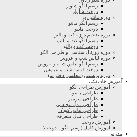
رسم الگو شلوار
دوخت شلوار
دوره مانتو دوز
رسم الگو مانتو
دوخت مانتو
دوره ضخیم دوز - کت و پالتو
رسم الگو کت و پالتو
دوخت کت و پالتو
دوره ژورنال شناسی و طراحی الگو
دوره لباس شب و عروس
رسم الگو لباس شب و عروس
دوخت لباس شب و عروس
دوره پرنسس (مجلسی دخترانه)
آموزش های تکی
آموزش طراحی الگو
طراحی مانتو
طراحی شومیز
طراحی مدل مجلسی
طراحی لباس کودک
طراحی مدل متفرقه
آموزش دوخت
آموزش کامل (رسم الگو + دوخت)
مدرس