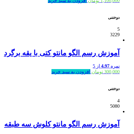
1,100,000
تومان
افزودن به سبد خرید
دوختنی
5
3229
آموزش رسم الگو مانتو کتی با یقه برگرد
نمره
4.97
از 5
300,000
تومان
افزودن به سبد خرید
دوختنی
4
5080
آموزش رسم الگو مانتو کلوش سه طبقه