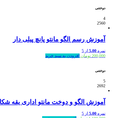
دوختنی
4
2560
آموزش رسم الگو مانتو پانچ پیلی دار
نمره
5.00
از 5
200,000
تومان
افزودن به سبد خرید
دوختنی
5
2692
آموزش الگو و دوخت مانتو اداری یقه شکا
نمره
5.00
از 5