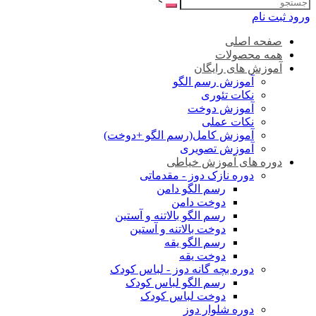
ورود
ثبت نام
صفحه اصلی
همه محصولات
آموزش های رایگان
آموزش رسم الگو
نکات تئوری
آموزش دوخت
نکات عملی
آموزش کامل(رسم الگو +دوخت)
آموزش تصویری
دوره های آموزش خیاطی
دوره نازک دوز - مقدماتی
رسم الگو دامن
دوخت دامن
رسم الگو بالاتنه و آستین
دوخت بالاتنه و آستین
رسم الگو یقه
دوخت یقه
دوره بچه گانه دوز - لباس کودک
رسم الگو لباس کودک
دوخت لباس کودک
دوره شلوار دوز