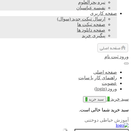
نیره بحرالعلوم
نفیسه عباسیان
صفحه کاربری
ارسال تیکت جدید (سوال)
صفحه تیکت ها
صفحه دانلود ها
پیگیری خرید
ورود
ثبت نام
صفحه اصلی
راهنمای کار با سایت
عضویت
ورود (login)
سبد خرید
0
سبد خرید
0
سبد خرید شما خالی است.
آموزش خیاطی دوختنی